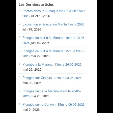
Les Derniers articles
Photos dans le Subaqua N°327 Juillet/Aout
2026
juillet 1, 2026
Exposition et éducation Mar’In Festa 2026
juin 19, 2026
Plongée de nuit à la Marana -16m le 10-06-
2026
juin 10, 2026
Plongée de nuit à la Marana -15m le 29-05-
2026
mai 29, 2026
Plongée à la Marana -13m le 26-05-2026
mai 26, 2026
Plongée sur Cinquini -37m le 23-05-2026
mai 23, 2026
Plongée nuit à la Marana -12m le 20-05-
2026
mai 20, 2026
Plongée sur le Canyon -35m le 09-05-2026
mai 9, 2026