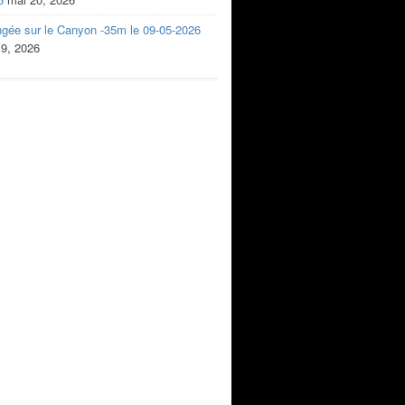
ngée sur le Canyon -35m le 09-05-2026
 9, 2026