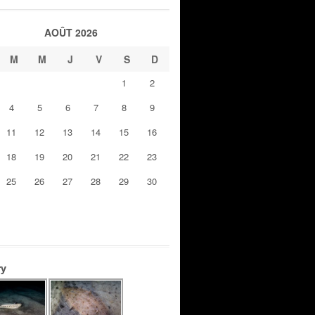
AOÛT 2026
M
M
J
V
S
D
1
2
4
5
6
7
8
9
11
12
13
14
15
16
18
19
20
21
22
23
25
26
27
28
29
30
ry