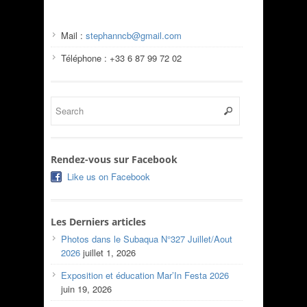
Mail :
stephanncb@gmail.com
Téléphone : +33 6 87 99 72 02
Rendez-vous sur Facebook
Like us on Facebook
Les Derniers articles
Photos dans le Subaqua N°327 Juillet/Aout
2026
juillet 1, 2026
Exposition et éducation Mar’In Festa 2026
juin 19, 2026