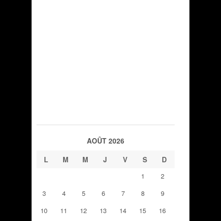
AOÛT 2026
L
M
M
J
V
S
D
1
2
3
4
5
6
7
8
9
10
11
12
13
14
15
16