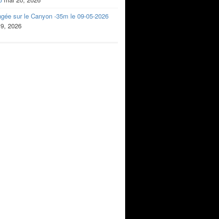
ngée sur le Canyon -35m le 09-05-2026
 9, 2026