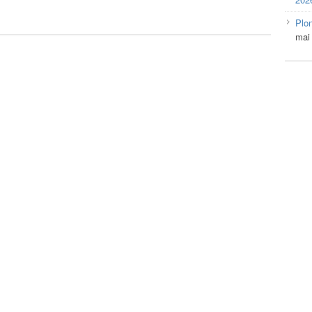
Plo
mai