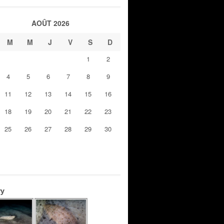
AOÛT 2026
M
M
J
V
S
D
1
2
4
5
6
7
8
9
11
12
13
14
15
16
18
19
20
21
22
23
25
26
27
28
29
30
ry