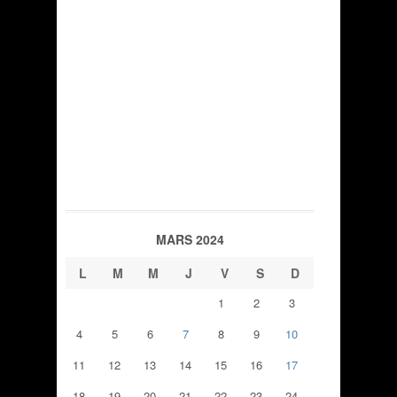
MARS 2024
L
M
M
J
V
S
D
1
2
3
4
5
6
7
8
9
10
11
12
13
14
15
16
17
18
19
20
21
22
23
24