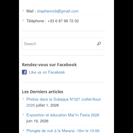
Mail :
stephanncb@gmail.com
Téléphone : +33 6 87 99 72 02
Rendez-vous sur Facebook
Like us on Facebook
Les Derniers articles
Photos dans le Subaqua N°327 Juillet/Aout
2026
juillet 1, 2026
Exposition et éducation Mar’In Festa 2026
juin 19, 2026
Plongée de nuit à la Marana -16m le 10-06-