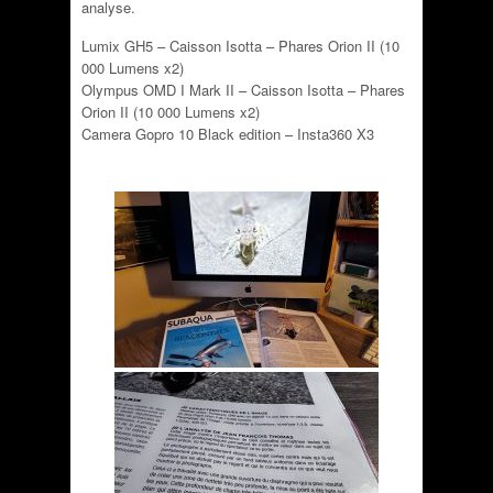
analyse.
Lumix GH5 – Caisson Isotta – Phares Orion II (10
000 Lumens x2)
Olympus OMD I Mark II – Caisson Isotta – Phares
Orion II (10 000 Lumens x2)
Camera Gopro 10 Black edition – Insta360 X3