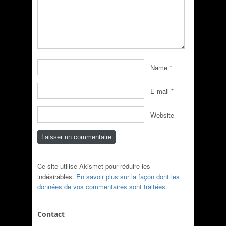
Name
*
E-mail
*
Website
Ce site utilise Akismet pour réduire les
indésirables.
En savoir plus sur la façon dont les
données de vos commentaires sont traitées
.
Contact