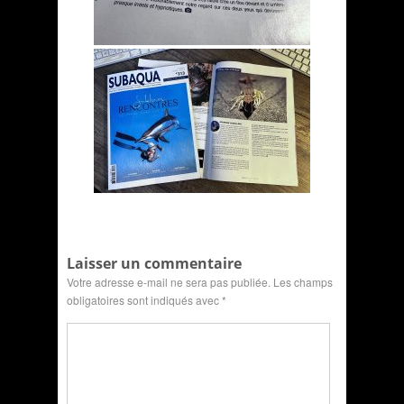
Laisser un commentaire
Votre adresse e-mail ne sera pas publiée.
Les champs
obligatoires sont indiqués avec
*