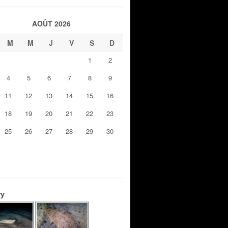
AOÛT 2026
M
M
J
V
S
D
1
2
4
5
6
7
8
9
11
12
13
14
15
16
18
19
20
21
22
23
25
26
27
28
29
30
ry