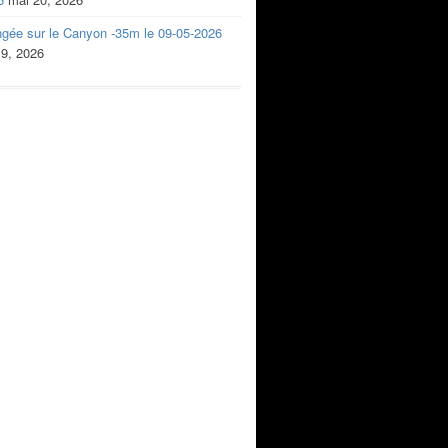
ngée sur le Canyon -35m le 09-05-2026
 9, 2026