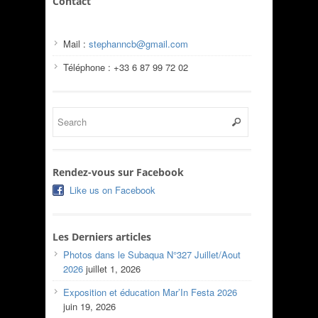
Contact
Mail :
stephanncb@gmail.com
Téléphone : +33 6 87 99 72 02
Rendez-vous sur Facebook
Like us on Facebook
Les Derniers articles
Photos dans le Subaqua N°327 Juillet/Aout
2026
juillet 1, 2026
Exposition et éducation Mar’In Festa 2026
juin 19, 2026