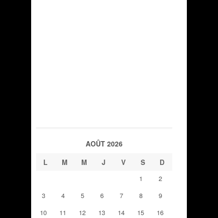
AOÛT 2026
L
M
M
J
V
S
D
1
2
3
4
5
6
7
8
9
10
11
12
13
14
15
16