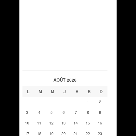
AOÛT 2026
L
M
M
J
V
S
D
1
2
3
4
5
6
7
8
9
10
11
12
13
14
15
16
17
18
19
20
21
22
23