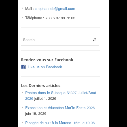
Mail :
stephanncb@gmail.com
Téléphone : +33 6 87 99 72 02
Rendez-vous sur Facebook
Like us on Facebook
Les Derniers articles
Photos dans le Subaqua N°327 Juillet/Aout
2026
juillet 1, 2026
Exposition et éducation Mar’In Festa 2026
juin 19, 2026
Plongée de nuit à la Marana -16m le 10-06-