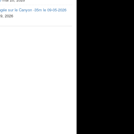
ngée sur le Canyon -35m le 09-05-2026
 9, 2026