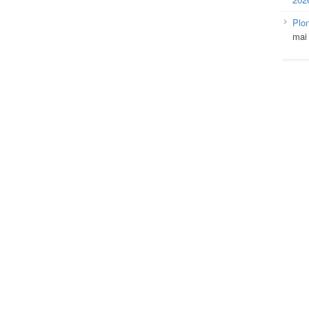
Plo
mai