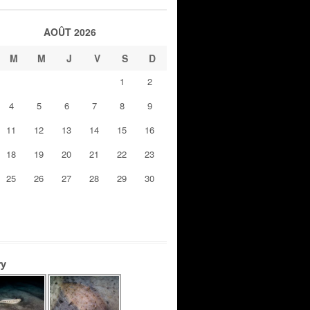
AOÛT 2026
M
M
J
V
S
D
1
2
4
5
6
7
8
9
11
12
13
14
15
16
18
19
20
21
22
23
25
26
27
28
29
30
ry