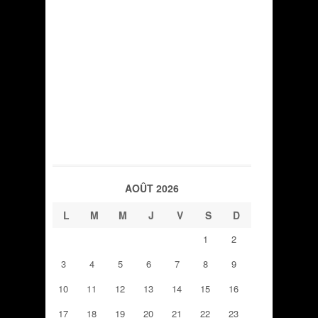
AOÛT 2026
L
M
M
J
V
S
D
1
2
3
4
5
6
7
8
9
10
11
12
13
14
15
16
17
18
19
20
21
22
23