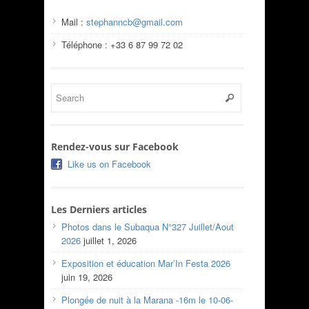
Mail :
stephanncb@gmail.com
Téléphone : +33 6 87 99 72 02
Rendez-vous sur Facebook
Like us on Facebook
Les Derniers articles
Photos dans le Subaqua N°327 Juillet/Aout
2026
juillet 1, 2026
Exposition et éducation Mar’In Festa 2026
juin 19, 2026
Plongée de nuit à la Marana -16m le 10-06-