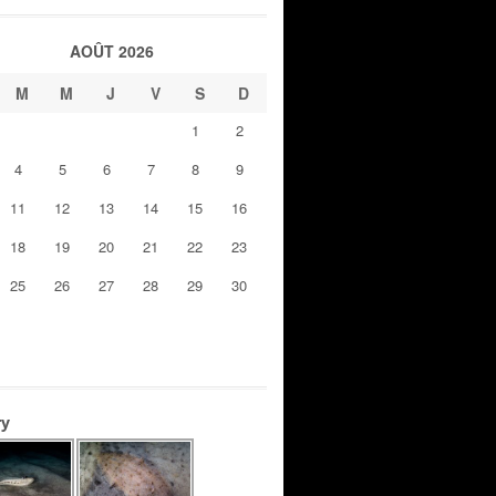
AOÛT 2026
M
M
J
V
S
D
1
2
4
5
6
7
8
9
11
12
13
14
15
16
18
19
20
21
22
23
25
26
27
28
29
30
ry