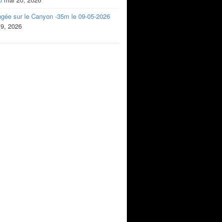
ngée sur le Canyon -35m le 09-05-2026
 9, 2026