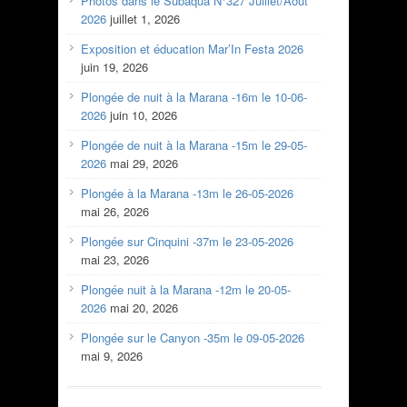
Photos dans le Subaqua N°327 Juillet/Aout
2026
juillet 1, 2026
Exposition et éducation Mar’In Festa 2026
juin 19, 2026
Plongée de nuit à la Marana -16m le 10-06-
2026
juin 10, 2026
Plongée de nuit à la Marana -15m le 29-05-
2026
mai 29, 2026
Plongée à la Marana -13m le 26-05-2026
mai 26, 2026
Plongée sur Cinquini -37m le 23-05-2026
mai 23, 2026
Plongée nuit à la Marana -12m le 20-05-
2026
mai 20, 2026
Plongée sur le Canyon -35m le 09-05-2026
mai 9, 2026