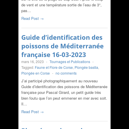
de vent et une température sortie de l’eau de 3°,
pas…
Read Post →
Guide d’identification des
poissons de Méditerranée
française 16-03-2023
mars 16, 2023
-
Tournages et Publications
-
Tagged:
Faune et Flore de Corse
,
Plongée bastia
,
Plongée en Corse
-
no comments
J’ai participé photographiquement au nouveau
Guide d’identification des poissons de Méditerranée
française pour Pascal Girard, un petit guide très
bien foutu que l’on peut emmener en mer avec soit.
Il…
Read Post →