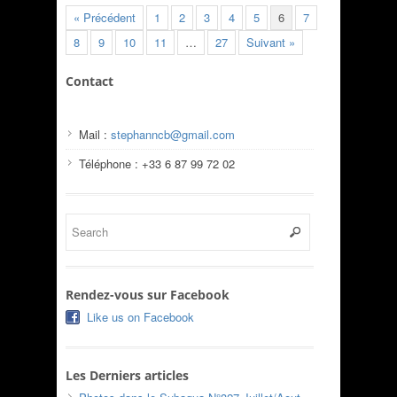
« Précédent
1
2
3
4
5
6
7
8
9
10
11
…
27
Suivant »
Contact
Mail :
stephanncb@gmail.com
Téléphone : +33 6 87 99 72 02
Rendez-vous sur Facebook
Like us on Facebook
Les Derniers articles