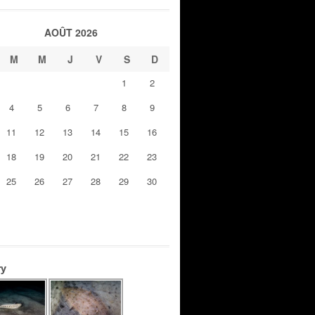
AOÛT 2026
M
M
J
V
S
D
1
2
4
5
6
7
8
9
11
12
13
14
15
16
18
19
20
21
22
23
25
26
27
28
29
30
ry