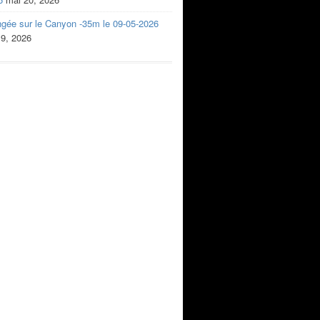
ngée sur le Canyon -35m le 09-05-2026
 9, 2026