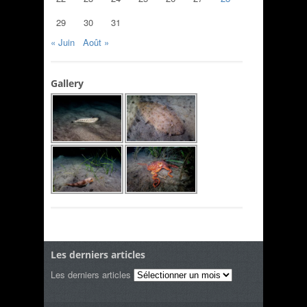
29
30
31
« Juin
Août »
Gallery
Les derniers articles
Les derniers articles