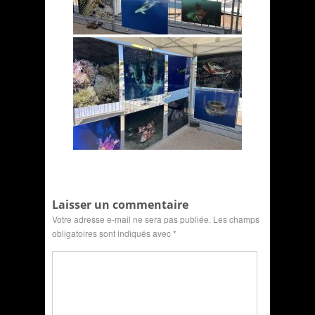
Laisser un commentaire
Votre adresse e-mail ne sera pas publiée.
Les champs
obligatoires sont indiqués avec
*