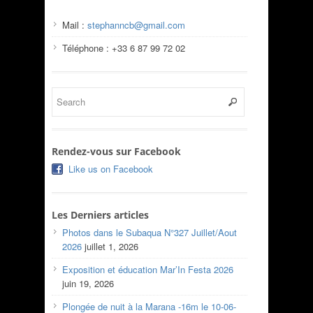
Mail :
stephanncb@gmail.com
Téléphone : +33 6 87 99 72 02
Rendez-vous sur Facebook
Like us on Facebook
Les Derniers articles
Photos dans le Subaqua N°327 Juillet/Aout
2026
juillet 1, 2026
Exposition et éducation Mar’In Festa 2026
juin 19, 2026
Plongée de nuit à la Marana -16m le 10-06-