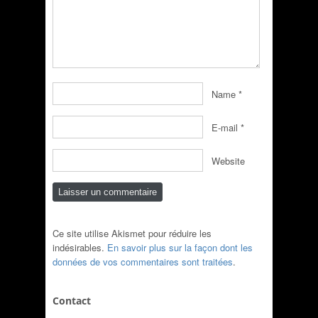
Name
*
E-mail
*
Website
Ce site utilise Akismet pour réduire les
indésirables.
En savoir plus sur la façon dont les
données de vos commentaires sont traitées
.
Contact