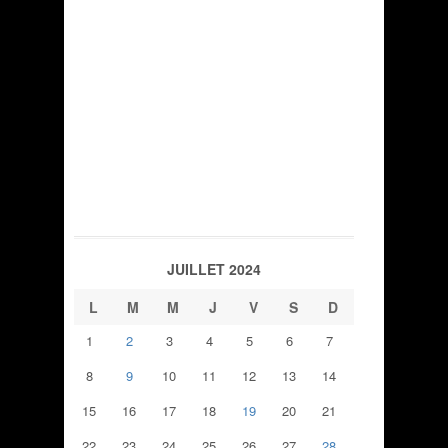
JUILLET 2024
L
M
M
J
V
S
D
1
2
3
4
5
6
7
8
9
10
11
12
13
14
15
16
17
18
19
20
21
22
23
24
25
26
27
28