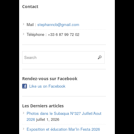
Contact
Mail :
stephanncb@gmail.com
Téléphone : +33 6 87 99 72 02
Rendez-vous sur Facebook
Like us on Facebook
Les Derniers articles
Photos dans le Subaqua N°327 Juillet/Aout
2026
juillet 1, 2026
Exposition et éducation Mar’In Festa 2026