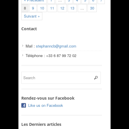
8
9
10
11
12
13
…
30
Suivant »
Contact
Mail :
stephanncb@gmail.com
Téléphone : +33 6 87 99 72 02
Rendez-vous sur Facebook
Like us on Facebook
Les Derniers articles