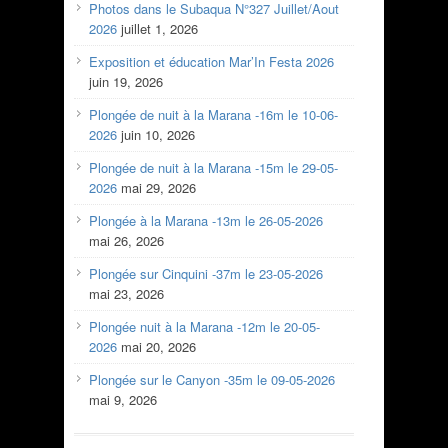
Photos dans le Subaqua N°327 Juillet/Aout
2026
juillet 1, 2026
Exposition et éducation Mar’In Festa 2026
juin 19, 2026
Plongée de nuit à la Marana -16m le 10-06-
2026
juin 10, 2026
Plongée de nuit à la Marana -15m le 29-05-
2026
mai 29, 2026
Plongée à la Marana -13m le 26-05-2026
mai 26, 2026
Plongée sur Cinquini -37m le 23-05-2026
mai 23, 2026
Plongée nuit à la Marana -12m le 20-05-
2026
mai 20, 2026
Plongée sur le Canyon -35m le 09-05-2026
mai 9, 2026