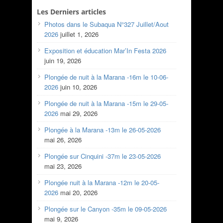
Les Derniers articles
Photos dans le Subaqua N°327 Juillet/Aout
2026
juillet 1, 2026
Exposition et éducation Mar’In Festa 2026
juin 19, 2026
Plongée de nuit à la Marana -16m le 10-06-
2026
juin 10, 2026
Plongée de nuit à la Marana -15m le 29-05-
2026
mai 29, 2026
Plongée à la Marana -13m le 26-05-2026
mai 26, 2026
Plongée sur Cinquini -37m le 23-05-2026
mai 23, 2026
Plongée nuit à la Marana -12m le 20-05-
2026
mai 20, 2026
Plongée sur le Canyon -35m le 09-05-2026
mai 9, 2026