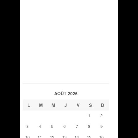
AOÛT 2026
L
M
M
J
V
S
D
1
2
3
4
5
6
7
8
9
10
11
12
13
14
15
16