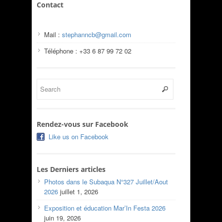
Contact
Mail :
stephanncb@gmail.com
Téléphone : +33 6 87 99 72 02
Rendez-vous sur Facebook
Like us on Facebook
Les Derniers articles
Photos dans le Subaqua N°327 Juillet/Aout
2026
juillet 1, 2026
Exposition et éducation Mar’In Festa 2026
juin 19, 2026