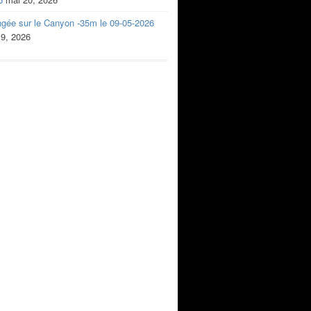
ngée sur le Canyon -35m le 09-05-2026
 9, 2026