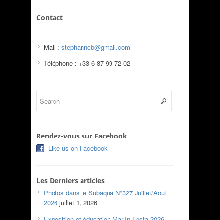
Contact
Mail :
stephanncb@gmail.com
Téléphone : +33 6 87 99 72 02
Rendez-vous sur Facebook
Like us on Facebook
Les Derniers articles
Photos dans le Subaqua N°327 Juillet/Aout
2026
juillet 1, 2026
Exposition et éducation Mar’In Festa 2026