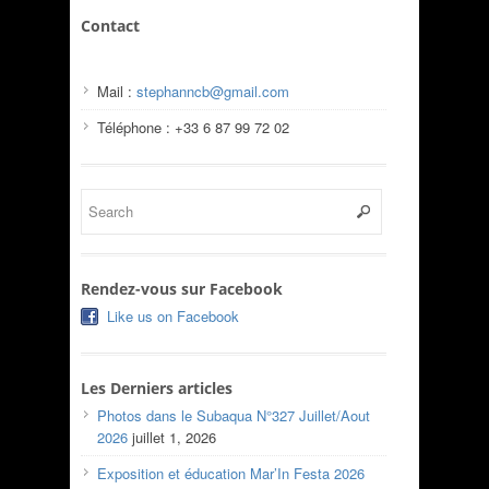
Contact
Mail :
stephanncb@gmail.com
Téléphone : +33 6 87 99 72 02
Rendez-vous sur Facebook
Like us on Facebook
Les Derniers articles
Photos dans le Subaqua N°327 Juillet/Aout
2026
juillet 1, 2026
Exposition et éducation Mar’In Festa 2026