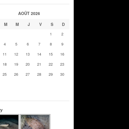
AOÛT 2026
M
M
J
V
S
D
1
2
4
5
6
7
8
9
11
12
13
14
15
16
18
19
20
21
22
23
25
26
27
28
29
30
ry