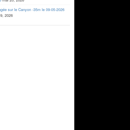
ngée sur le Canyon -35m le 09-05-2026
 9, 2026