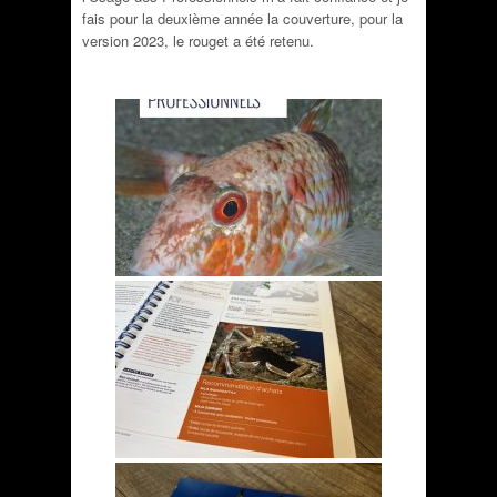
fais pour la deuxième année la couverture, pour la
version 2023, le rouget a été retenu.