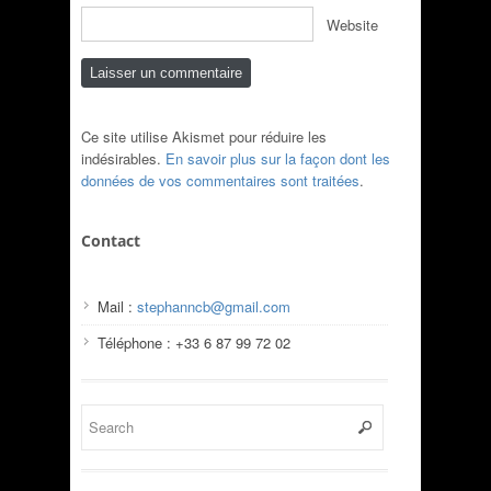
Website
Ce site utilise Akismet pour réduire les
indésirables.
En savoir plus sur la façon dont les
données de vos commentaires sont traitées
.
Contact
Mail :
stephanncb@gmail.com
Téléphone : +33 6 87 99 72 02