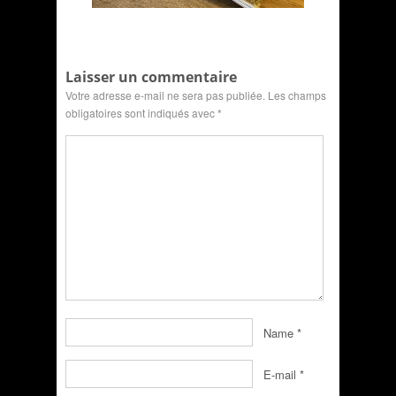
Laisser un commentaire
Votre adresse e-mail ne sera pas publiée.
Les champs
obligatoires sont indiqués avec
*
Name
*
E-mail
*