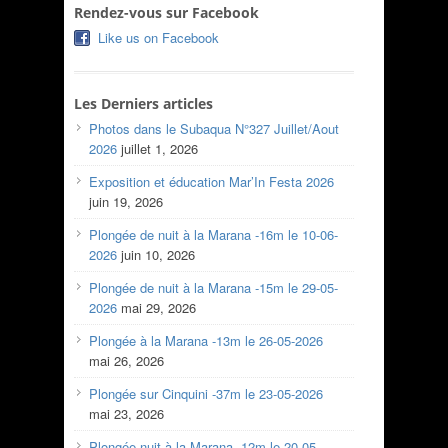
Rendez-vous sur Facebook
Like us on Facebook
Les Derniers articles
Photos dans le Subaqua N°327 Juillet/Aout
2026
juillet 1, 2026
Exposition et éducation Mar’In Festa 2026
juin 19, 2026
Plongée de nuit à la Marana -16m le 10-06-
2026
juin 10, 2026
Plongée de nuit à la Marana -15m le 29-05-
2026
mai 29, 2026
Plongée à la Marana -13m le 26-05-2026
mai 26, 2026
Plongée sur Cinquini -37m le 23-05-2026
mai 23, 2026
Plongée nuit à la Marana -12m le 20-05-