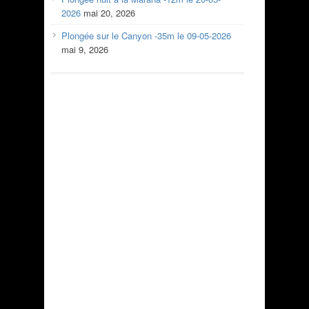
2026
mai 20, 2026
Plongée sur le Canyon -35m le 09-05-2026
mai 9, 2026