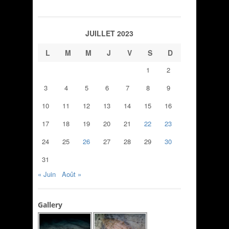
JUILLET 2023
L
M
M
J
V
S
D
1
2
3
4
5
6
7
8
9
10
11
12
13
14
15
16
17
18
19
20
21
22
23
24
25
26
27
28
29
30
31
« Juin
Août »
Gallery