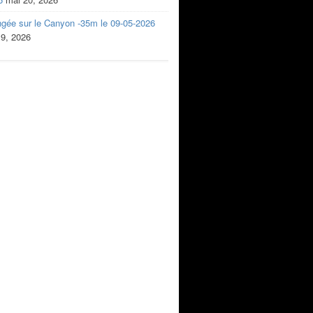
ngée sur le Canyon -35m le 09-05-2026
 9, 2026