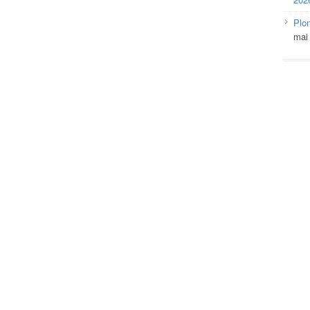
Plo
mai