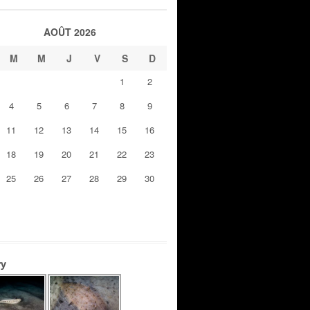
AOÛT 2026
M
M
J
V
S
D
1
2
4
5
6
7
8
9
11
12
13
14
15
16
18
19
20
21
22
23
25
26
27
28
29
30
ry