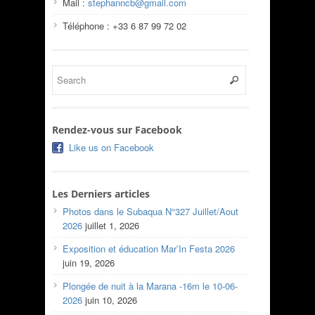
Mail :
stephanncb@gmail.com
Téléphone : +33 6 87 99 72 02
Rendez-vous sur Facebook
Like us on Facebook
Les Derniers articles
Photos dans le Subaqua N°327 Juillet/Aout
2026
juillet 1, 2026
Exposition et éducation Mar’In Festa 2026
juin 19, 2026
Plongée de nuit à la Marana -16m le 10-06-
2026
juin 10, 2026