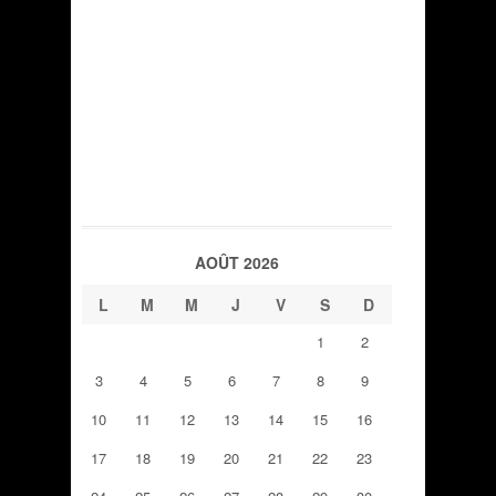
AOÛT 2026
L
M
M
J
V
S
D
1
2
3
4
5
6
7
8
9
10
11
12
13
14
15
16
17
18
19
20
21
22
23