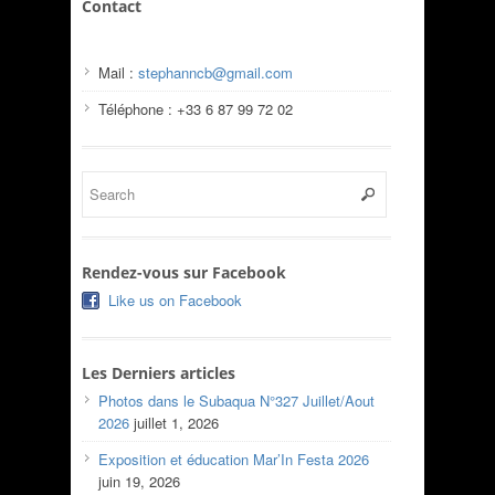
Contact
Mail :
stephanncb@gmail.com
Téléphone : +33 6 87 99 72 02
Rendez-vous sur Facebook
Like us on Facebook
Les Derniers articles
Photos dans le Subaqua N°327 Juillet/Aout
2026
juillet 1, 2026
Exposition et éducation Mar’In Festa 2026
juin 19, 2026