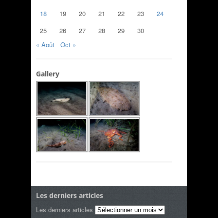
18
19
20
21
22
23
24
25
26
27
28
29
30
« Août
Oct »
Gallery
Les derniers articles
Les derniers articles