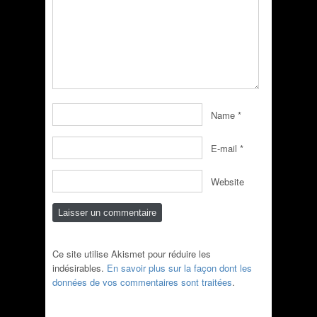
Name
*
E-mail
*
Website
Ce site utilise Akismet pour réduire les
indésirables.
En savoir plus sur la façon dont les
données de vos commentaires sont traitées
.