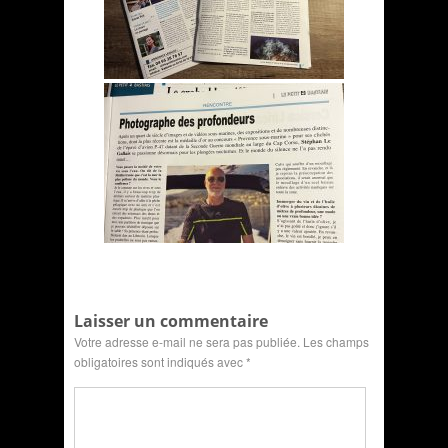
Laisser un commentaire
Votre adresse e-mail ne sera pas publiée.
Les champs
obligatoires sont indiqués avec
*