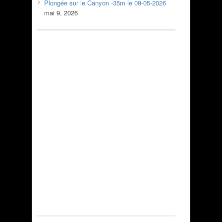
Plongée sur le Canyon -35m le 09-05-2026
mai 9, 2026