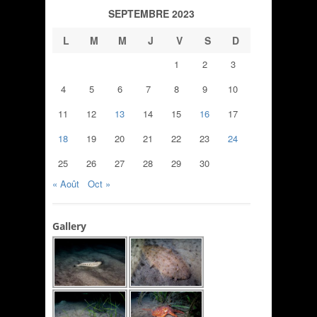
SEPTEMBRE 2023
L
M
M
J
V
S
D
1
2
3
4
5
6
7
8
9
10
11
12
13
14
15
16
17
18
19
20
21
22
23
24
25
26
27
28
29
30
« Août
Oct »
Gallery