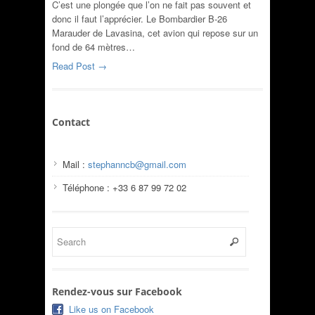
C’est une plongée que l’on ne fait pas souvent et
donc il faut l’apprécier. Le Bombardier B-26
Marauder de Lavasina, cet avion qui repose sur un
fond de 64 mètres…
Read Post →
Contact
Mail :
stephanncb@gmail.com
Téléphone : +33 6 87 99 72 02
Rendez-vous sur Facebook
Like us on Facebook