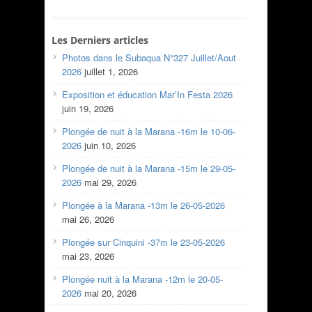
Les Derniers articles
Photos dans le Subaqua N°327 Juillet/Aout
2026
juillet 1, 2026
Exposition et éducation Mar’In Festa 2026
juin 19, 2026
Plongée de nuit à la Marana -16m le 10-06-
2026
juin 10, 2026
Plongée de nuit à la Marana -15m le 29-05-
2026
mai 29, 2026
Plongée à la Marana -13m le 26-05-2026
mai 26, 2026
Plongée sur Cinquini -37m le 23-05-2026
mai 23, 2026
Plongée nuit à la Marana -12m le 20-05-
2026
mai 20, 2026