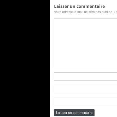
Laisser un commentaire
Votre adresse e-mail ne sera pas publiée.
Le