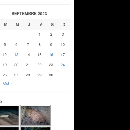
SEPTEMBRE 2023
M
M
J
V
S
D
1
2
3
5
6
7
8
9
10
12
13
14
15
16
17
19
20
21
22
23
24
26
27
28
29
30
Oct »
ry