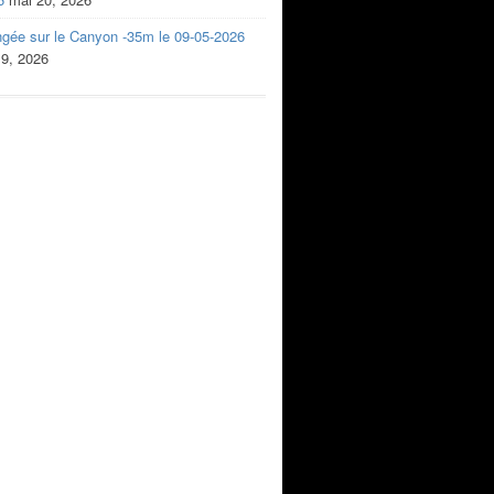
ngée sur le Canyon -35m le 09-05-2026
 9, 2026