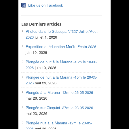
Like us on Facebook
Les Derniers articles
Photos dans le Subaqua N°327 Juillet/Aout
2026
juillet 1, 2026
Exposition et éducation Mar’In Festa 2026
juin 19, 2026
Plongée de nuit à la Marana -16m le 10-06-
2026
juin 10, 2026
Plongée de nuit à la Marana -15m le 29-05-
2026
mai 29, 2026
Plongée à la Marana -13m le 26-05-2026
mai 26, 2026
Plongée sur Cinquini -37m le 23-05-2026
mai 23, 2026
Plongée nuit à la Marana -12m le 20-05-
2026
mai 20, 2026