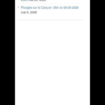
Plongée sur le Canyon -35m le 09-05-2026
mai 9, 2026