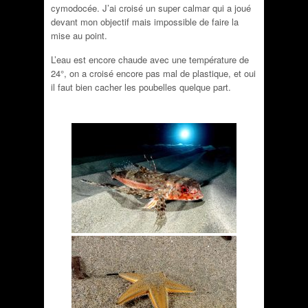
cymodocée. J’ai croisé un super calmar qui a joué
devant mon objectif mais impossible de faire la
mise au point.
L’eau est encore chaude avec une température de
24°, on a croisé encore pas mal de plastique, et oui
il faut bien cacher les poubelles quelque part.