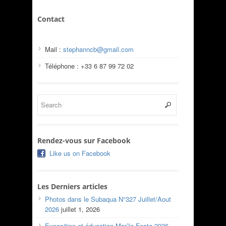
Contact
Mail :
stephanncb@gmail.com
Téléphone : +33 6 87 99 72 02
Rendez-vous sur Facebook
Like us on Facebook
Les Derniers articles
Photos dans le Subaqua N°327 Juillet/Aout
2026
juillet 1, 2026
Exposition et éducation Mar’In Festa 2026