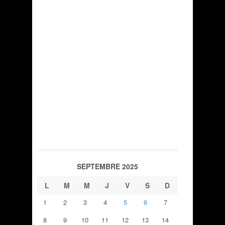
SEPTEMBRE 2025
L
M
M
J
V
S
D
1
2
3
4
5
6
7
8
9
10
11
12
13
14