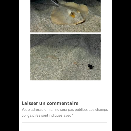
Laisser un commentaire
Votre adresse e-mail ne sera pas publiée.
Les champs
obligatoires sont indiqués avec
*