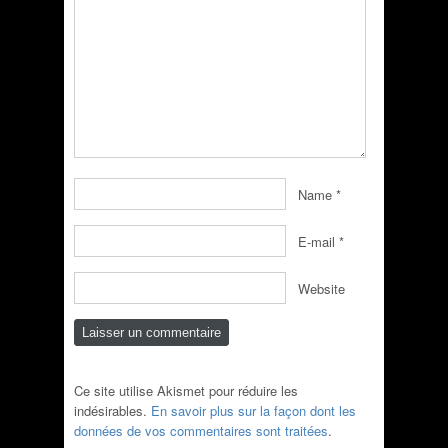
Name
*
E-mail
*
Website
Ce site utilise Akismet pour réduire les
indésirables.
En savoir plus sur la façon dont les
données de vos commentaires sont traitées
.