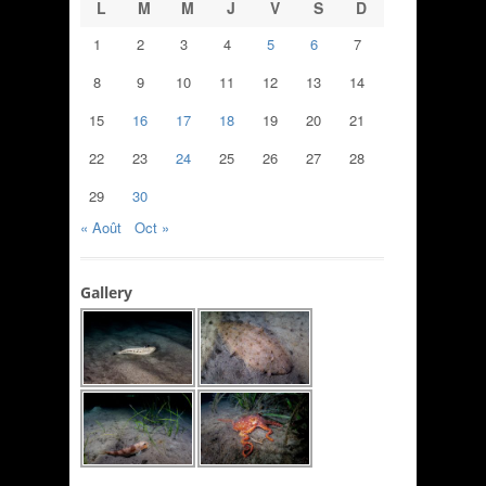
L
M
M
J
V
S
D
1
2
3
4
5
6
7
8
9
10
11
12
13
14
15
16
17
18
19
20
21
22
23
24
25
26
27
28
29
30
« Août
Oct »
Gallery