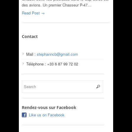
des avions. Un premier Chasseur P-47…
Read Post →
Contact
Mail :
stephanncb@gmail.com
Téléphone : +33 6 87 99 72 02
Rendez-vous sur Facebook
Like us on Facebook