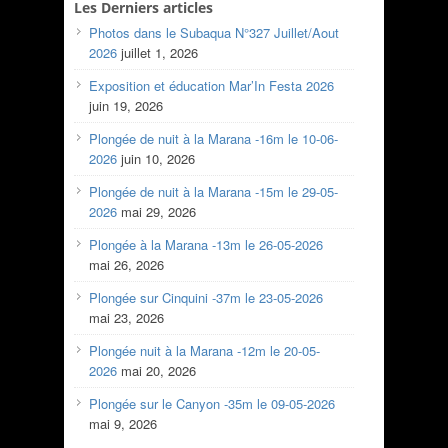
Les Derniers articles
Photos dans le Subaqua N°327 Juillet/Aout
2026
juillet 1, 2026
Exposition et éducation Mar’In Festa 2026
juin 19, 2026
Plongée de nuit à la Marana -16m le 10-06-
2026
juin 10, 2026
Plongée de nuit à la Marana -15m le 29-05-
2026
mai 29, 2026
Plongée à la Marana -13m le 26-05-2026
mai 26, 2026
Plongée sur Cinquini -37m le 23-05-2026
mai 23, 2026
Plongée nuit à la Marana -12m le 20-05-
2026
mai 20, 2026
Plongée sur le Canyon -35m le 09-05-2026
mai 9, 2026