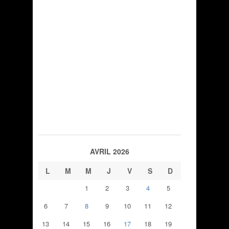
AVRIL 2026
L
M
M
J
V
S
D
1
2
3
4
5
6
7
8
9
10
11
12
13
14
15
16
17
18
19