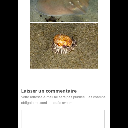
Laisser un commentaire
Votre adresse e-mail ne sera pas publiée.
Les champs
obligatoires sont indiqués avec
*