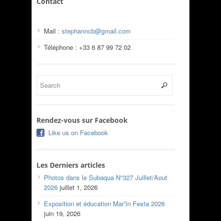
Contact
Mail :
stephanncb@gmail.com
Téléphone : +33 6 87 99 72 02
Rendez-vous sur Facebook
Like us on Facebook
Les Derniers articles
Photos dans le Subaqua N°327 Juillet/Aout
2026
juillet 1, 2026
Exposition et éducation Mar’In Festa 2026
juin 19, 2026