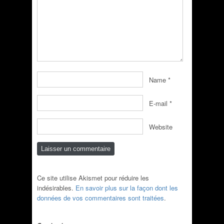
Name
*
E-mail
*
Website
Ce site utilise Akismet pour réduire les
indésirables.
En savoir plus sur la façon dont les
données de vos commentaires sont traitées
.