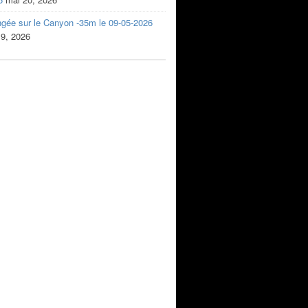
ngée sur le Canyon -35m le 09-05-2026
 9, 2026