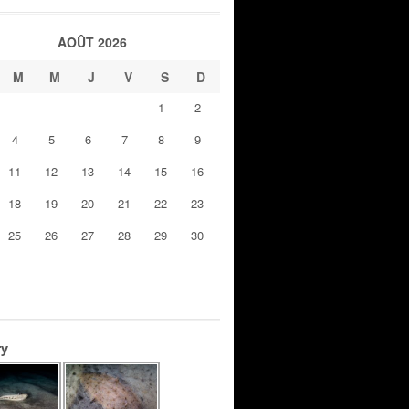
AOÛT 2026
M
M
J
V
S
D
1
2
4
5
6
7
8
9
11
12
13
14
15
16
18
19
20
21
22
23
25
26
27
28
29
30
ry