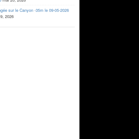
ngée sur le Canyon -35m le 09-05-2026
 9, 2026