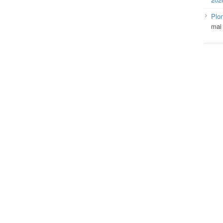
Plo
mai