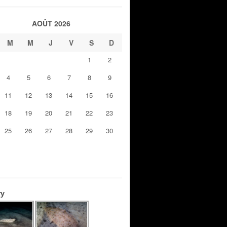
AOÛT 2026
M
M
J
V
S
D
1
2
4
5
6
7
8
9
11
12
13
14
15
16
18
19
20
21
22
23
25
26
27
28
29
30
ry