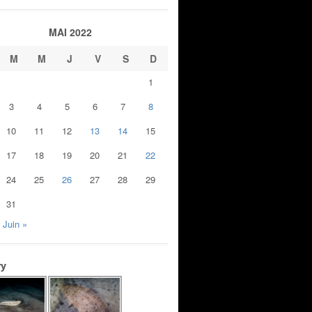
MAI 2022
M
M
J
V
S
D
1
3
4
5
6
7
8
10
11
12
13
14
15
17
18
19
20
21
22
24
25
26
27
28
29
31
Juin »
ry