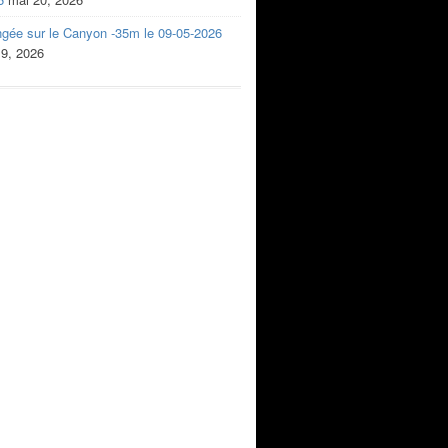
ngée sur le Canyon -35m le 09-05-2026
 9, 2026