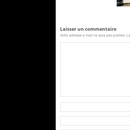
Laisser un commentaire
Votre adresse e-mail ne sera pas publiée.
Le