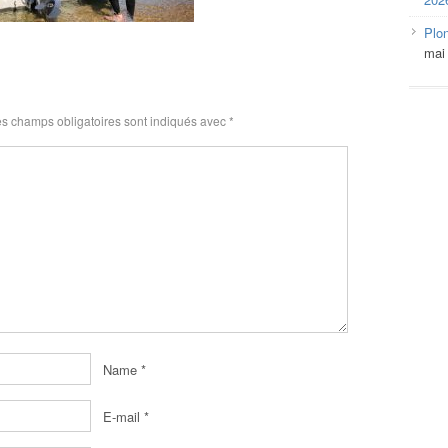
Plo
mai
s champs obligatoires sont indiqués avec
*
Name
*
E-mail
*