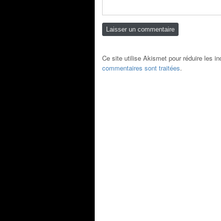
Ce site utilise Akismet pour réduire les i
commentaires sont traitées
.