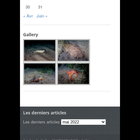
30
31
« Avr
Juin »
Gallery
Les derniers articles
Les derniers articles