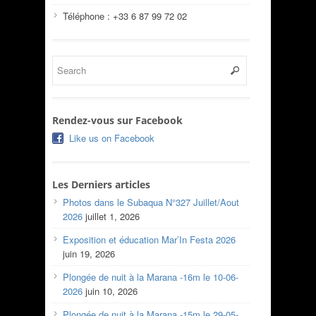
Téléphone : +33 6 87 99 72 02
Rendez-vous sur Facebook
Like us on Facebook
Les Derniers articles
Photos dans le Subaqua N°327 Juillet/Aout
2026
juillet 1, 2026
Exposition et éducation Mar’In Festa 2026
juin 19, 2026
Plongée de nuit à la Marana -16m le 10-06-
2026
juin 10, 2026
Plongée de nuit à la Marana -15m le 29-05-