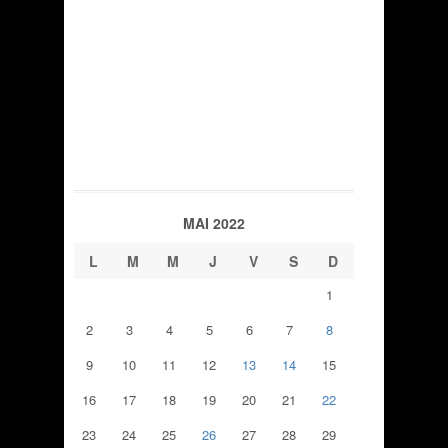
MAI 2022
L
M
M
J
V
S
D
1
2
3
4
5
6
7
8
9
10
11
12
13
14
15
16
17
18
19
20
21
22
23
24
25
26
27
28
29