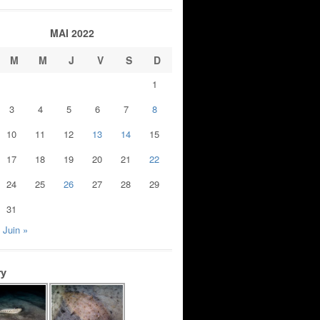
MAI 2022
M
M
J
V
S
D
1
3
4
5
6
7
8
10
11
12
13
14
15
17
18
19
20
21
22
24
25
26
27
28
29
31
Juin »
ry