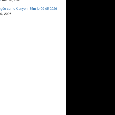
ngée sur le Canyon -35m le 09-05-2026
 9, 2026