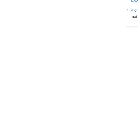
Plo
mai