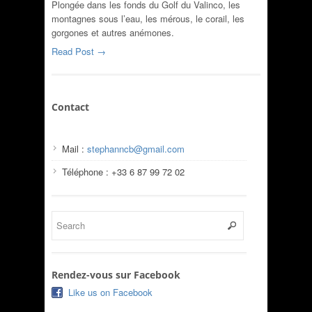
Plongée dans les fonds du Golf du Valinco, les
montagnes sous l’eau, les mérous, le corail, les
gorgones et autres anémones.
Read Post →
Contact
Mail :
stephanncb@gmail.com
Téléphone : +33 6 87 99 72 02
Rendez-vous sur Facebook
Like us on Facebook