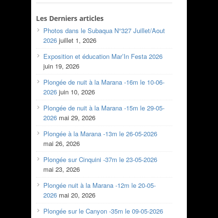
Les Derniers articles
Photos dans le Subaqua N°327 Juillet/Aout
2026
juillet 1, 2026
Exposition et éducation Mar’In Festa 2026
juin 19, 2026
Plongée de nuit à la Marana -16m le 10-06-
2026
juin 10, 2026
Plongée de nuit à la Marana -15m le 29-05-
2026
mai 29, 2026
Plongée à la Marana -13m le 26-05-2026
mai 26, 2026
Plongée sur Cinquini -37m le 23-05-2026
mai 23, 2026
Plongée nuit à la Marana -12m le 20-05-
2026
mai 20, 2026
Plongée sur le Canyon -35m le 09-05-2026