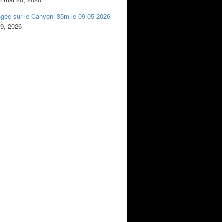
ngée sur le Canyon -35m le 09-05-2026
 9, 2026