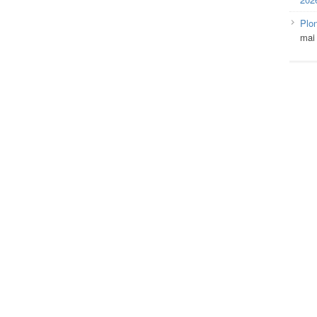
Plo
mai