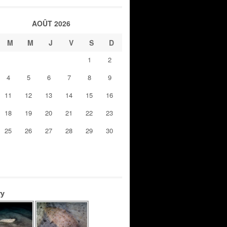
AOÛT 2026
M
M
J
V
S
D
1
2
4
5
6
7
8
9
11
12
13
14
15
16
18
19
20
21
22
23
25
26
27
28
29
30
ry