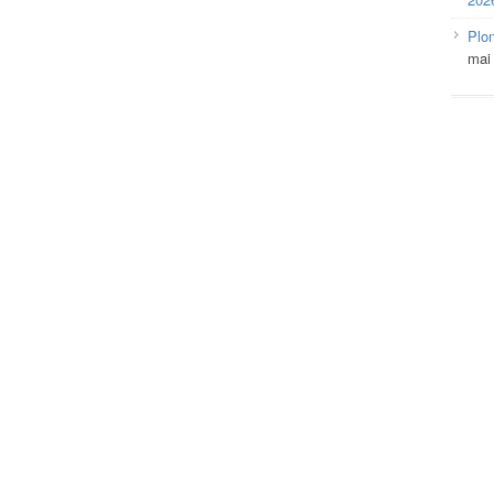
Plo
mai