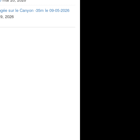
ngée sur le Canyon -35m le 09-05-2026
 9, 2026