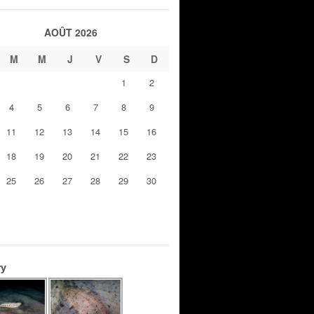
AOÛT 2026
M
M
J
V
S
D
1
2
4
5
6
7
8
9
11
12
13
14
15
16
18
19
20
21
22
23
25
26
27
28
29
30
ry