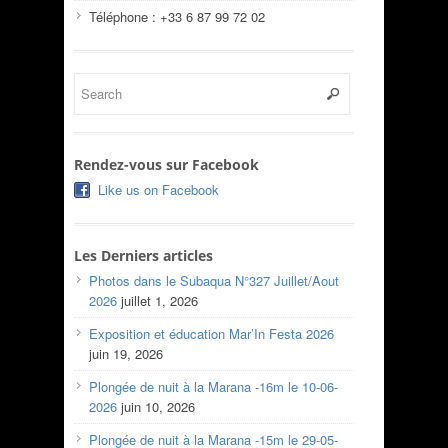
Téléphone : +33 6 87 99 72 02
Rendez-vous sur Facebook
Like us on Facebook
Les Derniers articles
Photos dans le Subaqua N°327 Juillet/Aout
2026
juillet 1, 2026
Exposition et éducation Mar’In Festa 2026
juin 19, 2026
Plongée de nuit à la Marana -16m le 10-06-
2026
juin 10, 2026
Plongée de nuit à la Marana -15m le 29-05-