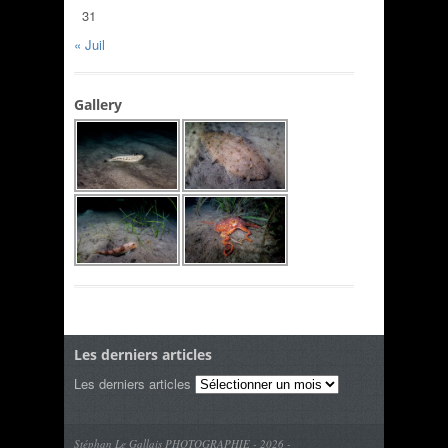
31
« Juil
Gallery
Les derniers articles
Les derniers articles
Stéphan Le Gallais PHOTOGRAPHIE - 2026 -