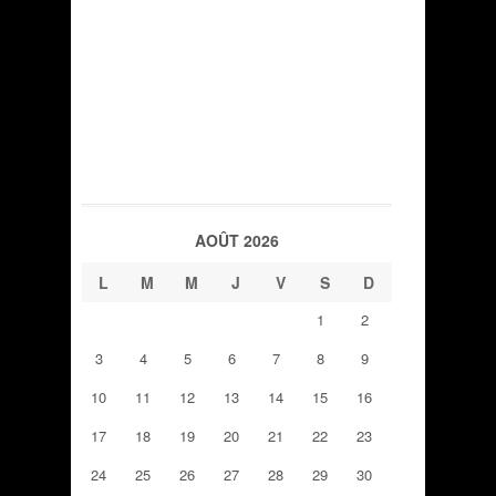
AOÛT 2026
L
M
M
J
V
S
D
1
2
3
4
5
6
7
8
9
10
11
12
13
14
15
16
17
18
19
20
21
22
23
24
25
26
27
28
29
30