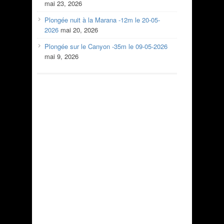
mai 23, 2026
Plongée nuit à la Marana -12m le 20-05-
2026
mai 20, 2026
Plongée sur le Canyon -35m le 09-05-2026
mai 9, 2026