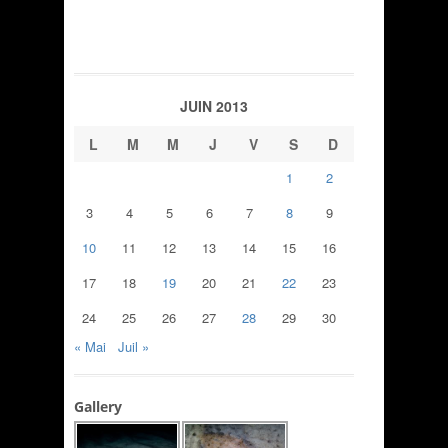
JUIN 2013
L
M
M
J
V
S
D
1
2
3
4
5
6
7
8
9
10
11
12
13
14
15
16
17
18
19
20
21
22
23
24
25
26
27
28
29
30
« Mai
Juil »
Gallery