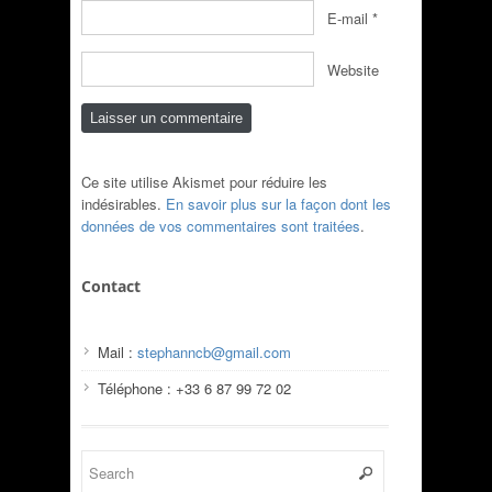
E-mail
*
Website
Ce site utilise Akismet pour réduire les
indésirables.
En savoir plus sur la façon dont les
données de vos commentaires sont traitées
.
Contact
Mail :
stephanncb@gmail.com
Téléphone : +33 6 87 99 72 02