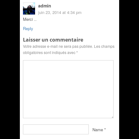
admin
juin 23, 2014 at 4:34 pm
Merci ..
Reply
Laisser un commentaire
Votre adresse e-mail ne sera pas publiée.
Les champs
obligatoires sont indiqués avec
*
Name
*