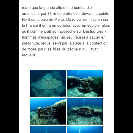
reste que la grande aile de ce bombardier
américain, par 13 m de profondeur devant la pointe
Nord de la baie de Méria. De retour de mission sur
la France il entra en collision avec un équipier alors
qu’il commençait son approche sur Bastia. Des 7
hommes d’équipages, un seul réussi à sauter en
parachute, lequel servi par la suite à la confection
de robes pour les filles du pêcheur qui l’avait
recueilli.