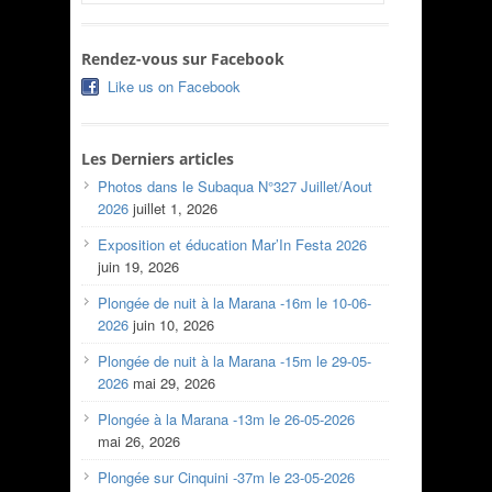
Rendez-vous sur Facebook
Like us on Facebook
Les Derniers articles
Photos dans le Subaqua N°327 Juillet/Aout
2026
juillet 1, 2026
Exposition et éducation Mar’In Festa 2026
juin 19, 2026
Plongée de nuit à la Marana -16m le 10-06-
2026
juin 10, 2026
Plongée de nuit à la Marana -15m le 29-05-
2026
mai 29, 2026
Plongée à la Marana -13m le 26-05-2026
mai 26, 2026
Plongée sur Cinquini -37m le 23-05-2026