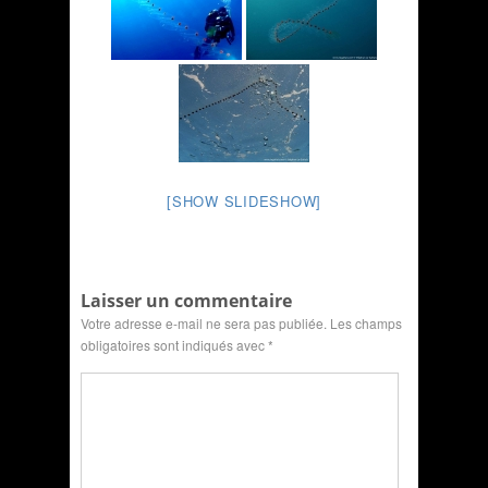
[SHOW SLIDESHOW]
Laisser un commentaire
Votre adresse e-mail ne sera pas publiée.
Les champs
obligatoires sont indiqués avec
*