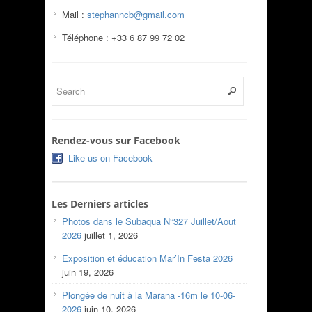
Mail :
stephanncb@gmail.com
Téléphone : +33 6 87 99 72 02
Rendez-vous sur Facebook
Like us on Facebook
Les Derniers articles
Photos dans le Subaqua N°327 Juillet/Aout
2026
juillet 1, 2026
Exposition et éducation Mar’In Festa 2026
juin 19, 2026
Plongée de nuit à la Marana -16m le 10-06-
2026
juin 10, 2026