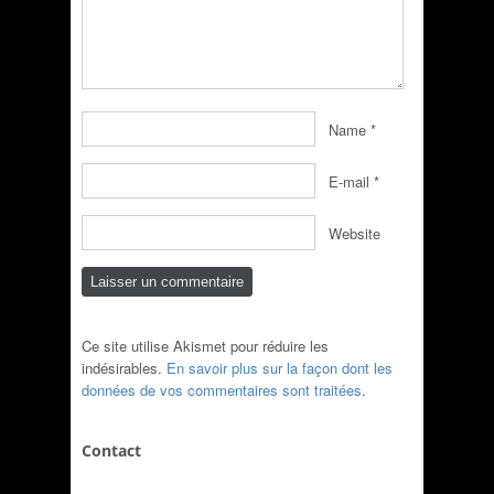
Name
*
E-mail
*
Website
Ce site utilise Akismet pour réduire les
indésirables.
En savoir plus sur la façon dont les
données de vos commentaires sont traitées
.
Contact