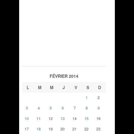
FÉVRIER 2014
L
M
M
J
V
S
D
1
2
3
4
5
6
7
8
9
10
11
12
13
14
15
16
17
18
19
20
21
22
23