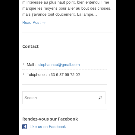
m’intéresse au plus haut point, bien entendu il me
manque les moyens pour aller au bout des choses,
mais j’avance tout doucement. La lampe…
Read Post →
Contact
Mail :
stephanncb@gmail.com
Téléphone : +33 6 87 99 72 02
Rendez-vous sur Facebook
Like us on Facebook