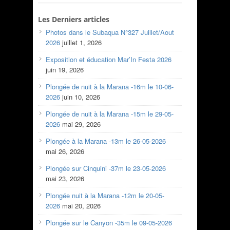
Les Derniers articles
Photos dans le Subaqua N°327 Juillet/Aout
2026
juillet 1, 2026
Exposition et éducation Mar’In Festa 2026
juin 19, 2026
Plongée de nuit à la Marana -16m le 10-06-
2026
juin 10, 2026
Plongée de nuit à la Marana -15m le 29-05-
2026
mai 29, 2026
Plongée à la Marana -13m le 26-05-2026
mai 26, 2026
Plongée sur Cinquini -37m le 23-05-2026
mai 23, 2026
Plongée nuit à la Marana -12m le 20-05-
2026
mai 20, 2026
Plongée sur le Canyon -35m le 09-05-2026