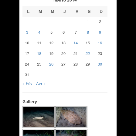
L
M
M
J
V
S
D
1
2
3
4
5
6
7
8
9
10
11
12
13
14
15
16
17
18
19
20
21
22
23
24
25
26
27
28
29
30
31
« Fév
Avr »
Gallery