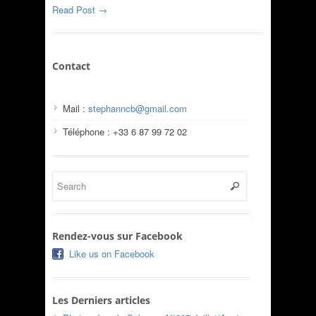
Read Post →
Contact
Mail :
stephanncb@gmail.com
Téléphone : +33 6 87 99 72 02
Rendez-vous sur Facebook
Like us on Facebook
Les Derniers articles