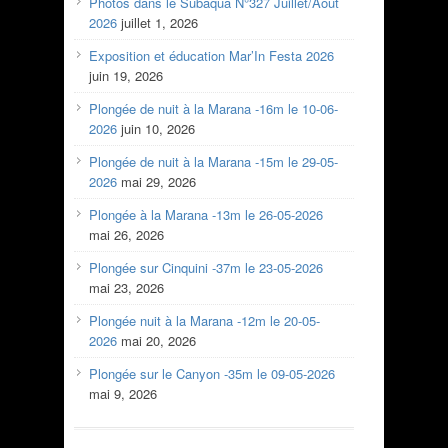
Photos dans le Subaqua N°327 Juillet/Aout
2026
juillet 1, 2026
Exposition et éducation Mar’In Festa 2026
juin 19, 2026
Plongée de nuit à la Marana -16m le 10-06-
2026
juin 10, 2026
Plongée de nuit à la Marana -15m le 29-05-
2026
mai 29, 2026
Plongée à la Marana -13m le 26-05-2026
mai 26, 2026
Plongée sur Cinquini -37m le 23-05-2026
mai 23, 2026
Plongée nuit à la Marana -12m le 20-05-
2026
mai 20, 2026
Plongée sur le Canyon -35m le 09-05-2026
mai 9, 2026