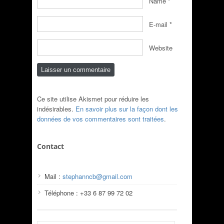
Name
*
E-mail
*
Website
Ce site utilise Akismet pour réduire les
indésirables.
En savoir plus sur la façon dont les
données de vos commentaires sont traitées
.
Contact
Mail :
stephanncb@gmail.com
Téléphone : +33 6 87 99 72 02