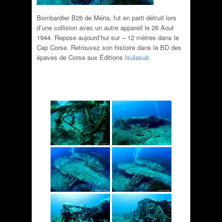
Bombardier B26 de Méria, fut en parti détruit lors
d’une collision avec un autre appareil le 26 Aout
1944. Repose aujourd’hui sur – 12 mètres dans le
Cap Corse.
Retrouvez son histoire dans la BD des
épaves de Corse aux Éditions
Isulasub