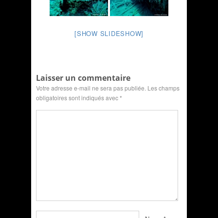
[SHOW SLIDESHOW]
Laisser un commentaire
Votre adresse e-mail ne sera pas publiée.
Les champs
obligatoires sont indiqués avec
*