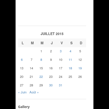
JUILLET 2015
L
M
M
J
V
S
D
1
2
3
4
5
6
7
8
9
10
11
12
13
14
15
16
17
18
19
20
21
22
23
24
25
26
27
28
29
30
31
« Juin
Août »
Gallery