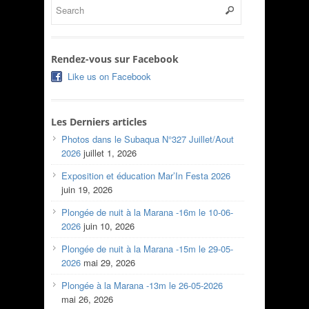
Rendez-vous sur Facebook
Like us on Facebook
Les Derniers articles
Photos dans le Subaqua N°327 Juillet/Aout
2026
juillet 1, 2026
Exposition et éducation Mar’In Festa 2026
juin 19, 2026
Plongée de nuit à la Marana -16m le 10-06-
2026
juin 10, 2026
Plongée de nuit à la Marana -15m le 29-05-
2026
mai 29, 2026
Plongée à la Marana -13m le 26-05-2026
mai 26, 2026