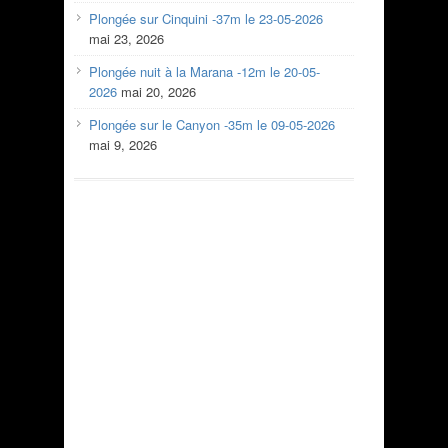
Plongée sur Cinquini -37m le 23-05-2026
mai 23, 2026
Plongée nuit à la Marana -12m le 20-05-
2026
mai 20, 2026
Plongée sur le Canyon -35m le 09-05-2026
mai 9, 2026