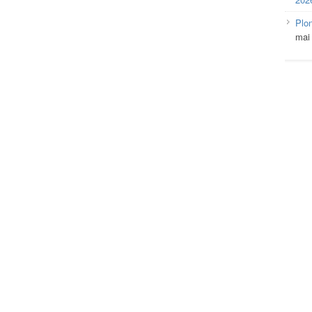
Plo
mai