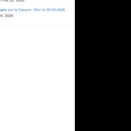
ngée sur le Canyon -35m le 09-05-2026
 9, 2026