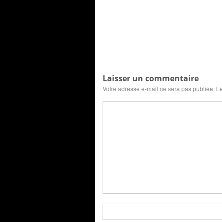
Laisser un commentaire
Votre adresse e-mail ne sera pas publiée.
Le