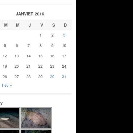
JANVIER 2016
M
M
J
V
S
D
1
2
3
5
6
7
8
9
10
12
13
14
15
16
17
19
20
21
22
23
24
26
27
28
29
30
31
Fév »
ry