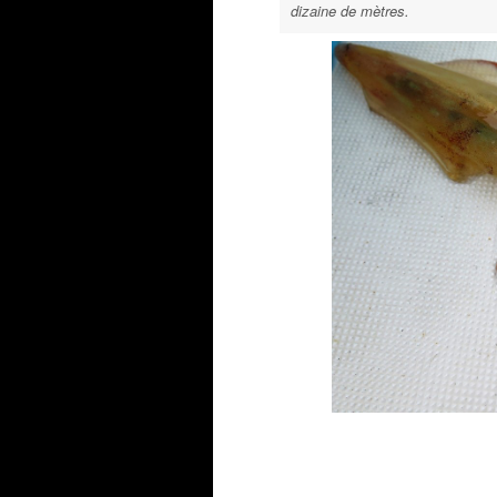
dizaine de mètres.