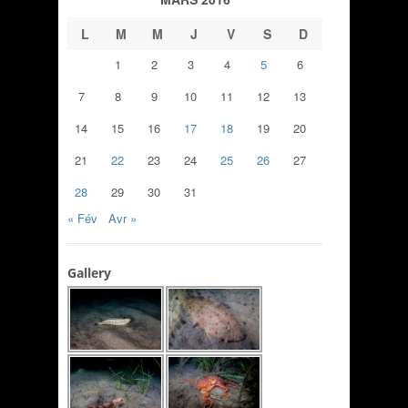
L
M
M
J
V
S
D
1
2
3
4
5
6
7
8
9
10
11
12
13
14
15
16
17
18
19
20
21
22
23
24
25
26
27
28
29
30
31
« Fév
Avr »
Gallery