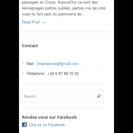
passages en Corse. Aujourd’hui ce sont des
témoignages parfois oubliés, parfois mis de coté
mais ils font parti du patrimoine de…
Read Post →
Contact
Mail :
stephanncb@gmail.com
Téléphone : +33 6 87 99 72 02
Rendez-vous sur Facebook
Like us on Facebook