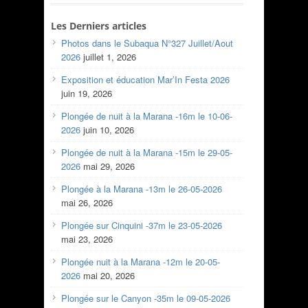
Les Derniers articles
Photos dans le Subaqua N°327 Juillet/Aout
2026
juillet 1, 2026
Exposition et éducation Mar’In Festa 2026
juin 19, 2026
Plongée de nuit à la Marana -16m le 10-06-
2026
juin 10, 2026
Plongée de nuit à la Marana -15m le 29-05-
2026
mai 29, 2026
Plongée à la Marana -13m le 26-05-2026
mai 26, 2026
Plongée sur Cinquini -37m le 23-05-2026
mai 23, 2026
Plongée nuit à la Marana -12m le 20-05-
2026
mai 20, 2026
Plongée sur le Canyon -35m le 09-05-2026