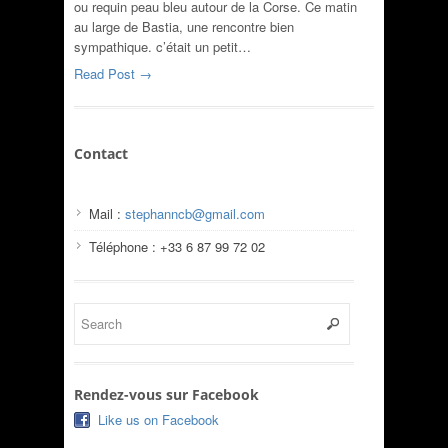
ou requin peau bleu autour de la Corse. Ce matin
au large de Bastia, une rencontre bien
sympathique. c’était un petit…
Read Post →
Contact
Mail :
stephanncb@gmail.com
Téléphone : +33 6 87 99 72 02
Rendez-vous sur Facebook
Like us on Facebook