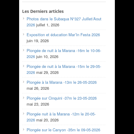
Les Derniers articles
Photos dans le Subaqua N°327 Juillet/Aout
2026
juillet 1, 2026
Exposition et éducation Mar’In Festa 2026
juin 19, 2026
Plongée de nuit à la Marana -16m le 10-06-
2026
juin 10, 2026
Plongée de nuit à la Marana -15m le 29-05-
2026
mai 29, 2026
Plongée à la Marana -13m le 26-05-2026
mai 26, 2026
Plongée sur Cinquini -37m le 23-05-2026
mai 23, 2026
Plongée nuit à la Marana -12m le 20-05-
2026
mai 20, 2026
Plongée sur le Canyon -35m le 09-05-2026