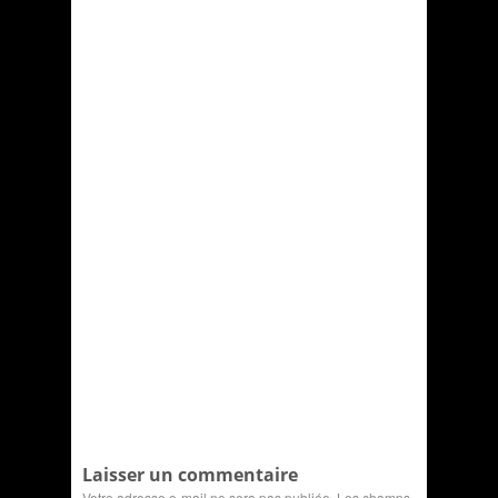
Laisser un commentaire
Votre adresse e-mail ne sera pas publiée.
Les champs