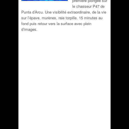
première plongée sur
le chasseur P47 de
Punta d’Arcu. Une visibilité extraordinaire, de la vie
sur l’épave, murènes, raie torpille. 15 minutes au
fond puis retour vers la surface avec plein
d’images.