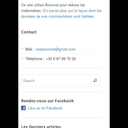
Ce site utilise Akismet pour réduire les
indésirables.
En savoir plus sur la façon dont les
données de vos commentaires sont traitées
.
Contact
Mail :
stephanncb@gmail.com
Téléphone : +33 6 87 99 72 02
Rendez-vous sur Facebook
Like us on Facebook
Les Derniers articles