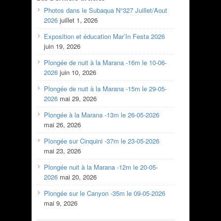
Photos dans le Subaqua N°327 Juillet/Aout
2026
juillet 1, 2026
Exposition et éducation Mar’In Festa 2026
juin 19, 2026
Plongée de nuit à la Marana -16m le 10-06-
2026
juin 10, 2026
Plongée de nuit à la Marana -15m le 29-05-
2026
mai 29, 2026
Plongée à la Marana -13m le 26-05-2026
mai 26, 2026
Plongée sur Cinquini -37m le 23-05-2026
mai 23, 2026
Plongée nuit à la Marana -12m le 20-05-
2026
mai 20, 2026
Plongée sur le Canyon -35m le 09-05-2026
mai 9, 2026