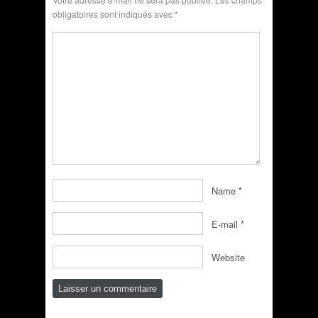
obligatoires sont indiqués avec
*
Name
*
E-mail
*
Website